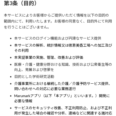
第3条（目的）
本サービスによりお客様からご提供いただく情報を以下の目的の
範囲内にて、利用いたします。お客様の同意なく、目的外にて利用
を行うことはございません。
本サービスのログイン機能および円滑なサービス提供
本サービスの解析、統計情報又は徳恵美香工場への加工及び
その利用
本実証事業の実施、管理、改善および評価
医療・介護・健康分野おける知識、技術および公衆衛生等の
向上、発展および啓蒙を
目的とした学術研究活動
介護事業所における継続した介護／介護予防サービス提供、
問い合わせへの対応に必要な業務遂行
Marumarkアプリ（以下「本アプリ」といいます。）開発に
必要な情報
サービスのセキュリティ改善、不正利用防止、および不正利
用が発生した場合の確認や分析、連絡などに関連する諸対応