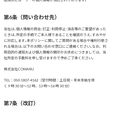
第6条（問い合わせ先）
当社は､個人情報の照会･訂正･利用停止･消去等のご要望があった
ときは､所定の手続でご本人様であることを確認のうえ､すみやか
に対応します｡本ポリシーに関してご質問がある場合や権利行使さ
れる場合は､以下のお問い合わせ窓口にご連絡ください｡なお、利
用目的の通知および個人情報の開示のお求めにつきましては、当
社所定の手数料を申し受けますので予めご了承ください。
株式会社COMARU
TEL：050-1807-4162（受付時間：土日祝・年末年始を除
く 9 時 30 分～12 時、13 時～16 時 30 分）
第7条（改訂）